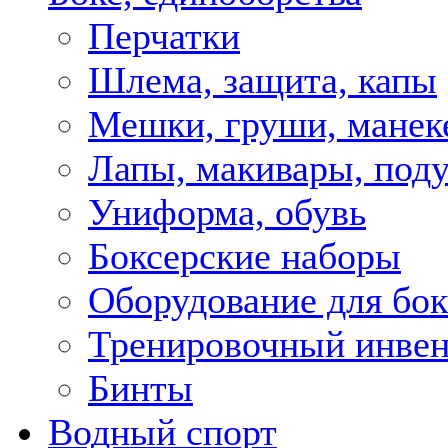
Перчатки
Шлема, защита, капы
Мешки, груши, мане
Лапы, макивары, под
Униформа, обувь
Боксерские наборы
Оборудование для бок
Тренировочный инвен
Бинты
Водный спорт