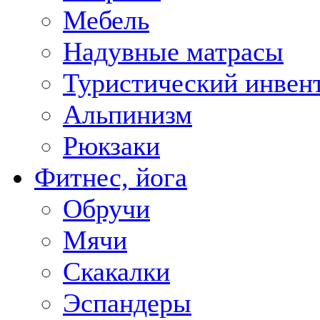
Мебель
Надувные матрасы
Туристический инвен
Альпинизм
Рюкзаки
Фитнес, йога
Обручи
Мячи
Скакалки
Эспандеры