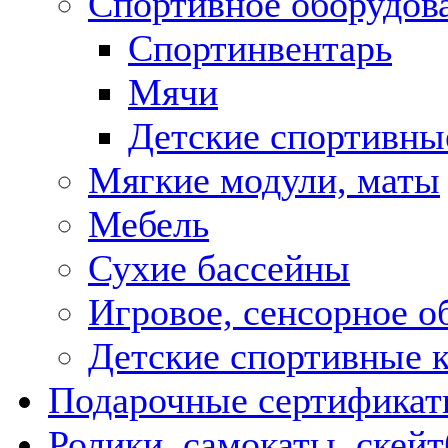
Спортивное оборудов
Спортинвентарь
Мячи
Детские спортивны
Мягкие модули, маты
Мебель
Сухие бассейны
Игровое, сенсорное о
Детские спортивные 
Подарочные сертифика
Ролики, самокаты, скей