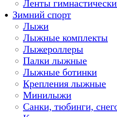
Ленты гимнастически
Зимний спорт
Лыжи
Лыжные комплекты
Лыжероллеры
Палки лыжные
Лыжные ботинки
Крепления лыжные
Минилыжи
Санки, тюбинги, снег