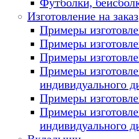
Футболки, бейсбол
Изготовление на заказ
Примеры изготовл
Примеры изготовл
Примеры изготовл
Примеры изготовл
индивидуального ди
Примеры изготовл
Примеры изготов
индивидуального ди