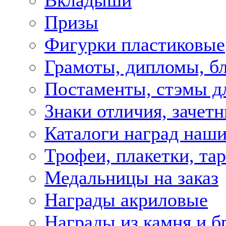
Вкладыши
Призы
Фигурки пластиковые
Грамоты, дипломы, б
Постаменты, стэмы д
Знаки отличия, зачет
Каталоги наград наши
Трофеи, плакетки, та
Медальницы на заказ
Награды акриловые
Награды из камня и б