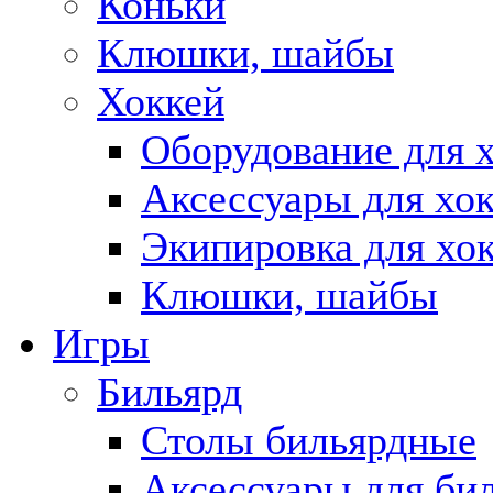
Коньки
Клюшки, шайбы
Хоккей
Оборудование для 
Аксессуары для хок
Экипировка для хо
Клюшки, шайбы
Игры
Бильярд
Столы бильярдные
Аксессуары для би