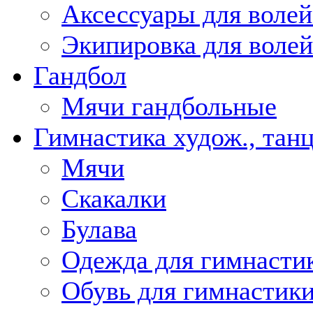
Аксессуары для волей
Экипировка для воле
Гандбол
Мячи гандбольные
Гимнастика худож., тан
Мячи
Скакалки
Булава
Одежда для гимнастик
Обувь для гимнастики