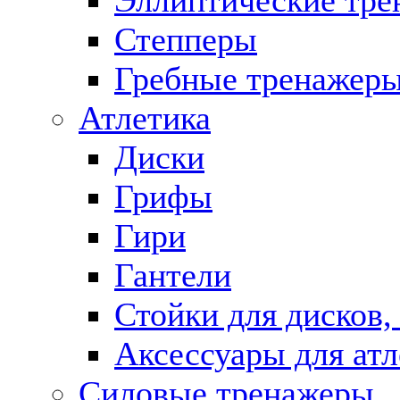
Эллиптические тр
Степперы
Гребные тренажер
Атлетика
Диски
Грифы
Гири
Гантели
Стойки для дисков,
Аксессуары для ат
Силовые тренажеры