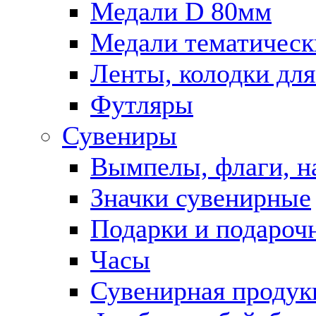
Медали D 80мм
Медали тематическ
Ленты, колодки для
Футляры
Сувениры
Вымпелы, флаги, н
Значки сувенирные
Подарки и подароч
Часы
Сувенирная продук