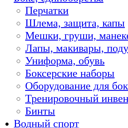
Перчатки
Шлема, защита, капы
Мешки, груши, мане
Лапы, макивары, под
Униформа, обувь
Боксерские наборы
Оборудование для бок
Тренировочный инвен
Бинты
Водный спорт