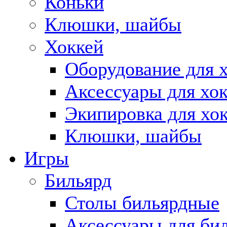
Коньки
Клюшки, шайбы
Хоккей
Оборудование для 
Аксессуары для хок
Экипировка для хо
Клюшки, шайбы
Игры
Бильярд
Столы бильярдные
Аксессуары для би