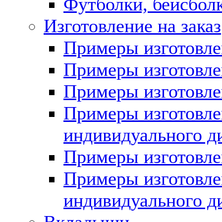
Футболки, бейсбол
Изготовление на заказ
Примеры изготовл
Примеры изготовл
Примеры изготовл
Примеры изготовл
индивидуального ди
Примеры изготовл
Примеры изготов
индивидуального ди