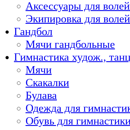
Аксессуары для волей
Экипировка для воле
Гандбол
Мячи гандбольные
Гимнастика худож., тан
Мячи
Скакалки
Булава
Одежда для гимнастик
Обувь для гимнастики