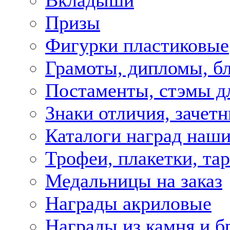
Вкладыши
Призы
Фигурки пластиковые
Грамоты, дипломы, б
Постаменты, стэмы д
Знаки отличия, зачет
Каталоги наград наши
Трофеи, плакетки, та
Медальницы на заказ
Награды акриловые
Награды из камня и б