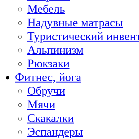
Мебель
Надувные матрасы
Туристический инвен
Альпинизм
Рюкзаки
Фитнес, йога
Обручи
Мячи
Скакалки
Эспандеры