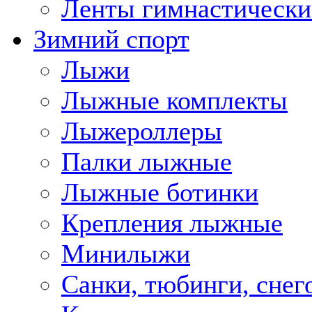
Ленты гимнастически
Зимний спорт
Лыжи
Лыжные комплекты
Лыжероллеры
Палки лыжные
Лыжные ботинки
Крепления лыжные
Минилыжи
Санки, тюбинги, снег