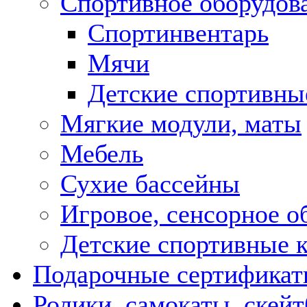
Спортивное оборудов
Спортинвентарь
Мячи
Детские спортивны
Мягкие модули, маты
Мебель
Сухие бассейны
Игровое, сенсорное о
Детские спортивные 
Подарочные сертифика
Ролики, самокаты, скей