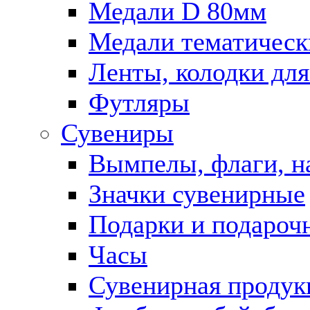
Медали D 80мм
Медали тематическ
Ленты, колодки для
Футляры
Сувениры
Вымпелы, флаги, н
Значки сувенирные
Подарки и подароч
Часы
Сувенирная продук