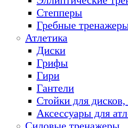
Эллиптические тр
Степперы
Гребные тренажер
Атлетика
Диски
Грифы
Гири
Гантели
Стойки для дисков,
Аксессуары для ат
Силовые тренажеры