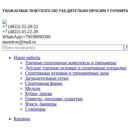
УВАЖАЕМЫЕ ПОКУПАТЕЛИ! УБЕДИТЕЛЬНО ПРОСИМ УТОЧНЯТЬ 
+7 (4822) 32-28-52
+7 (4822) 45-22-20
WhatsApp:+79038090390
sturmtver@mail.ru
Наши работы
Уличные спортивные комплексы и тренажеры
Детские уличные игровые и спортивные площадки
Спортивные игровые и тренажерные залы
Заградительные сетки
Спортивная форма
Медали
Кубки, призы
Грамоты, дипломы, плакетки
Флаги, баннеры
Сувениры
Корзина