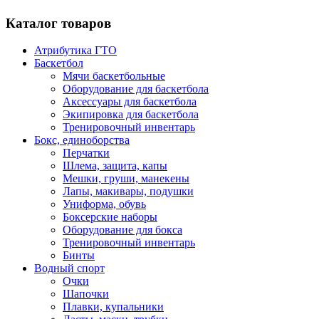
Каталог товаров
Атрибутика ГТО
Баскетбол
Мячи баскетбольные
Оборудование для баскетбола
Аксессуары для баскетбола
Экипировка для баскетбола
Тренировочный инвентарь
Бокс, единоборства
Перчатки
Шлема, защита, капы
Мешки, груши, манекены
Лапы, макивары, подушки
Униформа, обувь
Боксерские наборы
Оборудование для бокса
Тренировочный инвентарь
Бинты
Водный спорт
Очки
Шапочки
Плавки, купальники