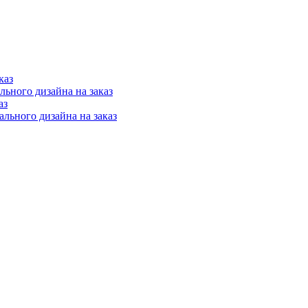
каз
ного дизайна на заказ
аз
ьного дизайна на заказ