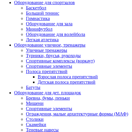
Оборудование для спортзалов
Баскетбол
Большой теннис
Гимнастика
Оборудование для зала
Минифутбол
Оборудование для волейбола
Легкая атлетика
Оборудование уличное, тренажеры
Уличные тренажеры
Турники, брусья, рукоходы
Спортивные комплексы (воркаут)
Спортивные элементы
Полоса препятствий
Взрослая полоса препятствий
Детская полоса препятствий
Батуты
Оборудование для дет. площадок
Бревна, бумы, пеньки
Мишени
Спортивные элементы
Ограждения, малые архитектурные формы (МАФ)
Столики
Скамейки
Теневые навесы