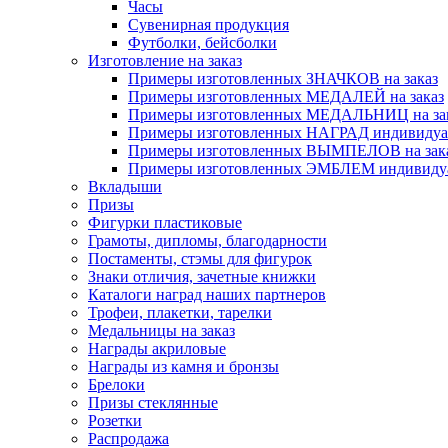
Часы
Сувенирная продукция
Футболки, бейсболки
Изготовление на заказ
Примеры изготовленных ЗНАЧКОВ на заказ
Примеры изготовленных МЕДАЛЕЙ на заказ
Примеры изготовленных МЕДАЛЬНИЦ на за
Примеры изготовленных НАГРАД индивидуаль
Примеры изготовленных ВЫМПЕЛОВ на зак
Примеры изготовленных ЭМБЛЕМ индивидуал
Вкладыши
Призы
Фигурки пластиковые
Грамоты, дипломы, благодарности
Постаменты, стэмы для фигурок
Знаки отличия, зачетные книжки
Каталоги наград наших партнеров
Трофеи, плакетки, тарелки
Медальницы на заказ
Награды акриловые
Награды из камня и бронзы
Брелоки
Призы стеклянные
Розетки
Распродажа