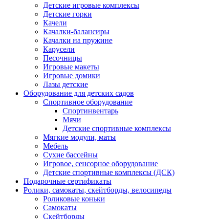
Детские игровые комплексы
Детские горки
Качели
Качалки-балансиры
Качалки на пружине
Карусели
Песочницы
Игровые макеты
Игровые домики
Лазы детские
Оборудование для детских садов
Спортивное оборудование
Спортинвентарь
Мячи
Детские спортивные комплексы
Мягкие модули, маты
Мебель
Сухие бассейны
Игровое, сенсорное оборудование
Детские спортивные комплексы (ДСК)
Подарочные сертификаты
Ролики, самокаты, скейтборды, велосипеды
Роликовые коньки
Самокаты
Скейтборды